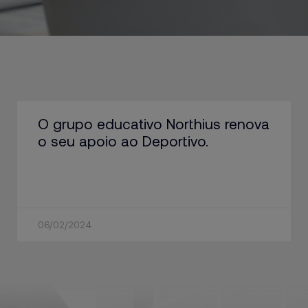
O grupo educativo Northius renova
o seu apoio ao Deportivo.
06/02/2024