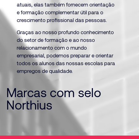
4
atuais, elas também fornecem orientação
e formação complementar útil para o
crescimento profissional das pessoas.
3
Graças ao nosso profundo conhecimento
5
do setor de formação e ao nosso
relacionamento com o mundo
empresarial, podemos preparar e orientar
todos os alunos das nossas escolas para
empregos de qualidade.
4
6
Marcas com selo
Northius
5