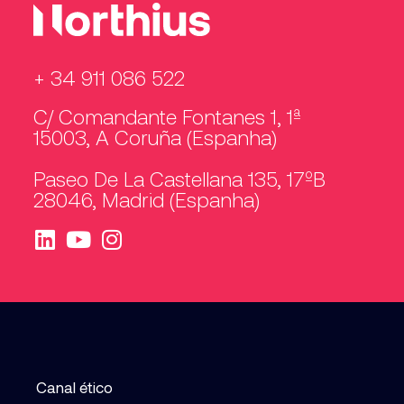
+ 34 911 086 522
C/ Comandante Fontanes 1, 1ª
15003, A Coruña (Espanha)
Paseo De La Castellana 135, 17ºB
28046, Madrid (Espanha)
Canal ético