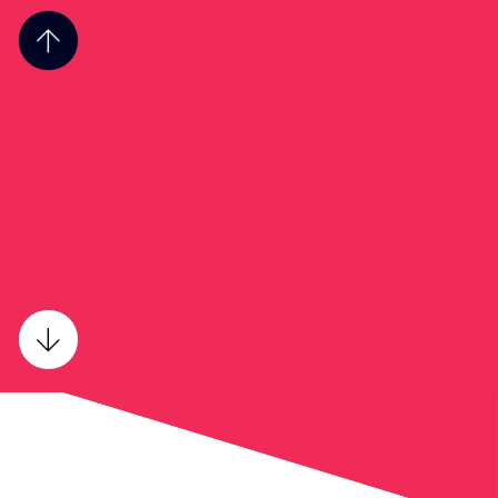
7
6
8
7
9
8