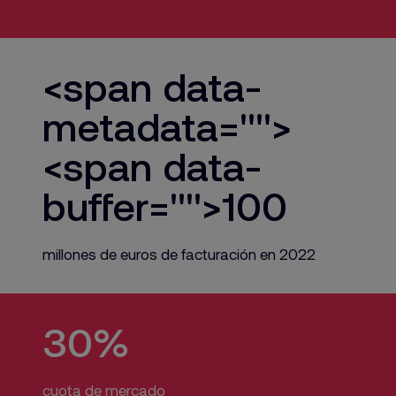
<span data-
metadata="
">
<span data-
buffer="
">100
millones de euros de facturación en 2022
30%
cuota de mercado