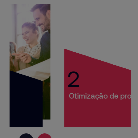
2
Otimização de processos