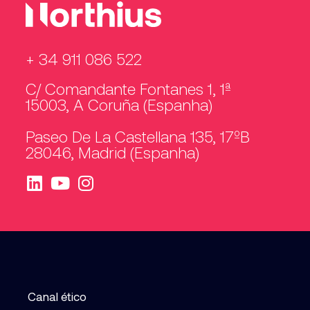
+ 34 911 086 522
C/ Comandante Fontanes 1, 1ª
15003, A Coruña (Espanha)
Paseo De La Castellana 135, 17ºB
28046, Madrid (Espanha)
Canal ético