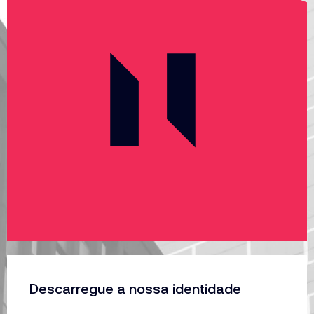
Descarregue a nossa identidade