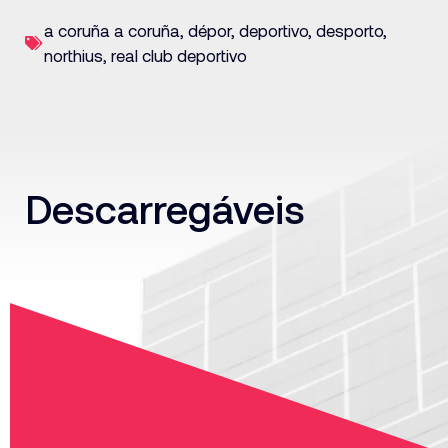
a coruña a coruña
,
dépor
,
deportivo
,
desporto
,
northius
,
real club deportivo
Descarregáveis