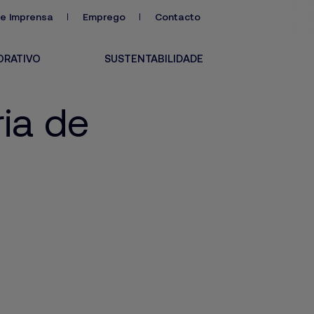
de Imprensa
Emprego
Contacto
ORATIVO
SUSTENTABILIDADE
ria de