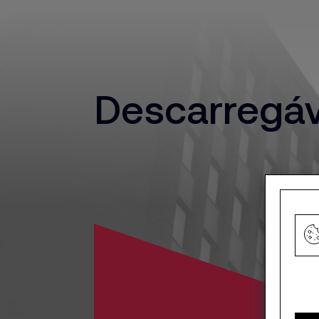
Descarregáv