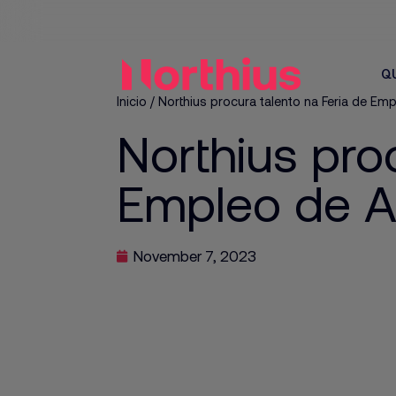
Q
Inicio
/
Northius procura talento na Feria de Em
Northius pro
Empleo de A
November 7, 2023