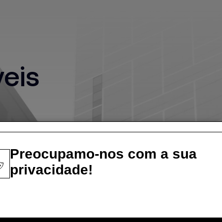
eis
Preocupamo-nos com a sua
privacidade!
Descarregue a nossa identidade
Especializadas, únicas, com personalidade 