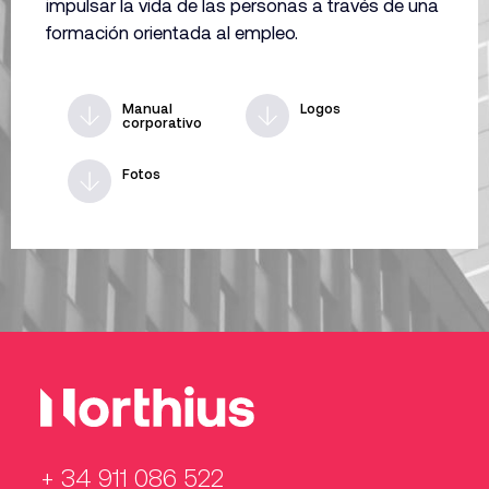
impulsar la vida de las personas a través de una
formación orientada al empleo.
Manual
Logos
corporativo
Fotos
+ 34 911 086 522