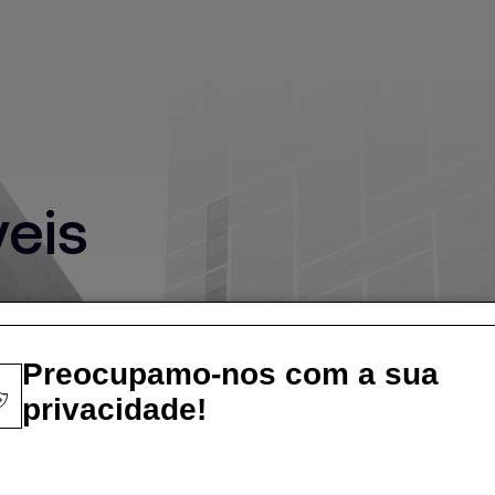
eis
Preocupamo-nos com a sua
privacidade!
Descarregue a nossa identidade