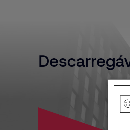
Descarregáv