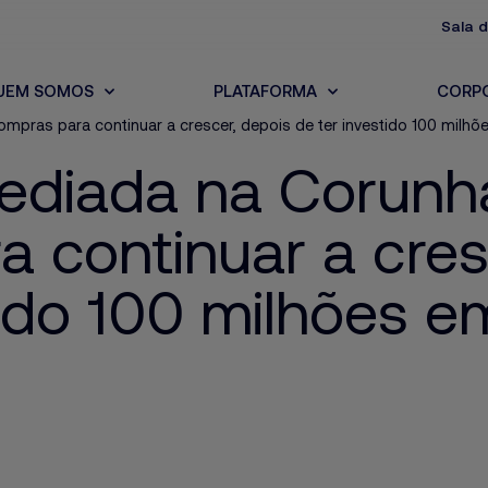
Sala 
UEM SOMOS
PLATAFORMA
CORP
compras para continuar a crescer, depois de ter investido 100 milh
sediada na Corunha
 continuar a cres
tido 100 milhões e