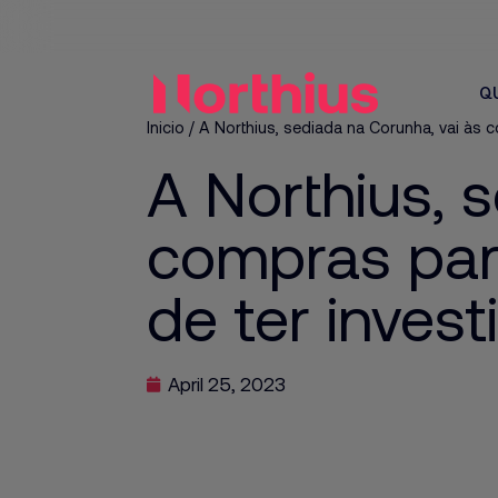
Q
Inicio
/
A Northius, sediada na Corunha, vai às 
A Northius, 
compras para
de ter inves
April 25, 2023