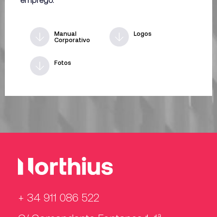
Manual
Logos
Corporativo
Fotos
+ 34 911 086 522