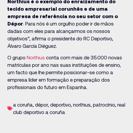
Northius é o exemplo do enraizamento do
tecido empresarial corunhês e de uma
empresa de referência no seu setor com o
Dépor
. Para nós é um orgulho poder ir de mãos
dadas com eles para alcançarmos os nossos
objetivos”, afirma o presidente do RC Deportivo,
Álvaro García Diéguez.
O grupo
Northius
conta com mais de 35.000 novas
matrículas por ano nas suas instituições de ensino,
um facto que lhe permite posicionar-se como a
empresa líder em formação e preparação dos
profissionais do futuro em Espanha.
a coruña
,
dépor
,
deportivo
,
northius
,
patrocínio
,
real
club deportivo a coruña