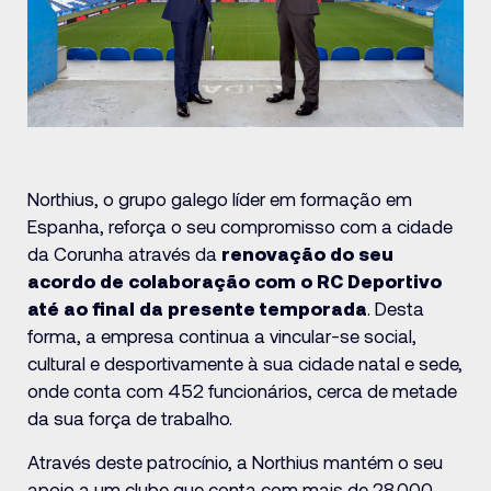
Northius, o grupo galego líder em formação em
Espanha, reforça o seu compromisso com a cidade
da Corunha através da
renovação do seu
acordo de colaboração com o RC Deportivo
até ao final da presente temporada
. Desta
forma, a empresa continua a vincular-se social,
cultural e desportivamente à sua cidade natal e sede,
onde conta com 452 funcionários, cerca de metade
da sua força de trabalho.
Através deste patrocínio, a Northius mantém o seu
apoio a um clube que conta com mais de 28.000