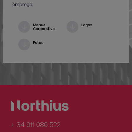
emprego.
Manual
Logos
Corporativo
Fotos
+ 34 911 086 522