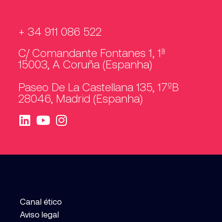
+ 34 911 086 522
C/ Comandante Fontanes 1, 1ª
15003, A Coruña (Espanha)
Paseo De La Castellana 135, 17ºB
28046, Madrid (Espanha)
Canal ético
Aviso legal