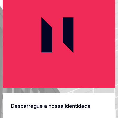
Descarregue a nossa identidade