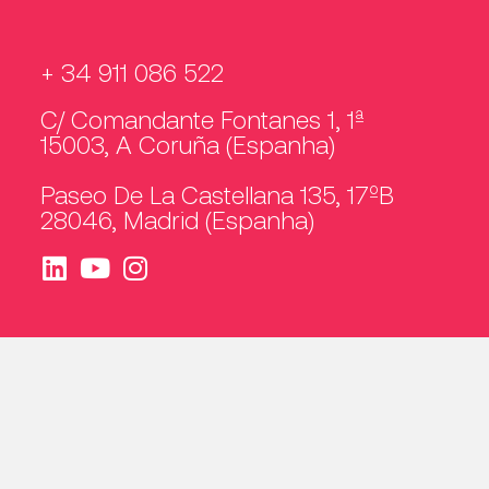
+ 34 911 086 522
C/ Comandante Fontanes 1, 1ª
15003, A Coruña (Espanha)
Paseo De La Castellana 135, 17ºB
28046, Madrid (Espanha)
Canal ético
Aviso legal