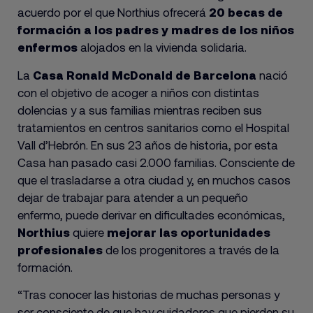
acuerdo por el que Northius ofrecerá
20 becas de
formación a los padres y madres de los niños
enfermos
alojados en la vivienda solidaria.
La
Casa Ronald McDonald de Barcelona
nació
con el objetivo de acoger a niños con distintas
dolencias y a sus familias mientras reciben sus
tratamientos en centros sanitarios como el Hospital
Vall d’Hebrón. En sus 23 años de historia, por esta
Casa han pasado casi 2.000 familias. Consciente de
que el trasladarse a otra ciudad y, en muchos casos
dejar de trabajar para atender a un pequeño
enfermo, puede derivar en dificultades económicas,
Northius
quiere
mejorar las oportunidades
profesionales
de los progenitores a través de la
formación.
“Tras conocer las historias de muchas personas y
ser consciente de que hay cuidadores que pierden su