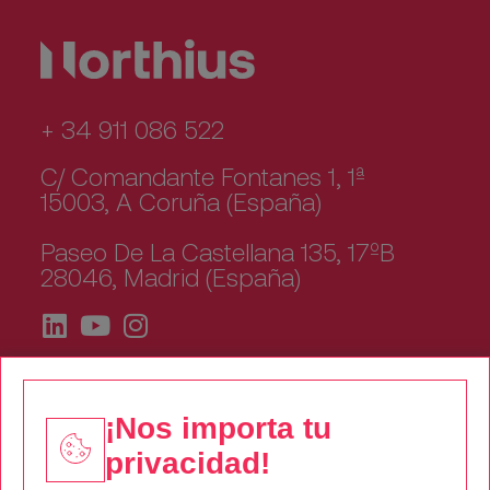
+ 34 911 086 522
C/ Comandante Fontanes 1, 1ª
15003, A Coruña (España)
Paseo De La Castellana 135, 17ºB
28046, Madrid (España)
¡Nos importa tu
privacidad!
Quiénes somos