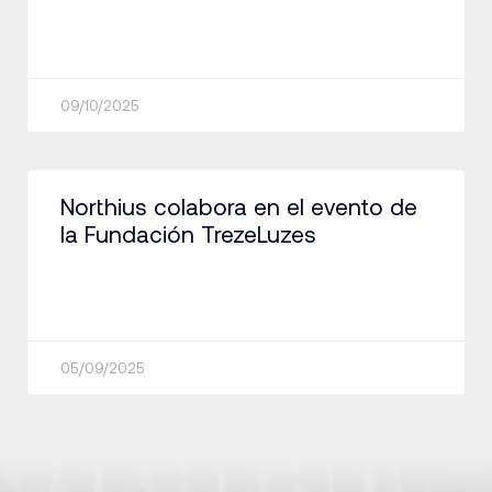
09/10/2025
Northius colabora en el evento de
la Fundación TrezeLuzes
05/09/2025