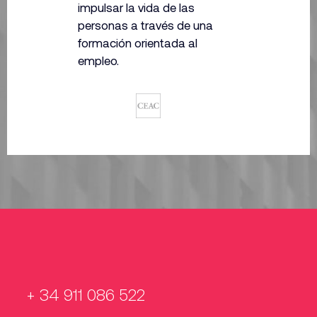
impulsar la vida de las
personas a través
de una
formación orientada al
empleo.
+ 34 911 086 522