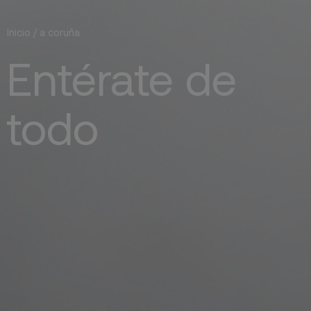
Inicio
/
a coruña
Entérate de
todo