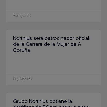
19/09/2025
Northius será patrocinador oficial
de la Carrera de la Mujer de A
Coruña
08/09/2025
Grupo Northius obtiene la
certificación BCorp por sus altos