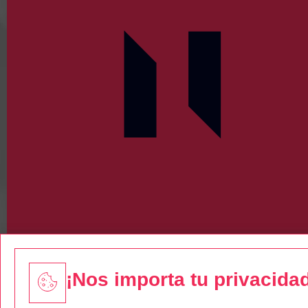
¡Nos importa tu privacida
Descárgate nuestra