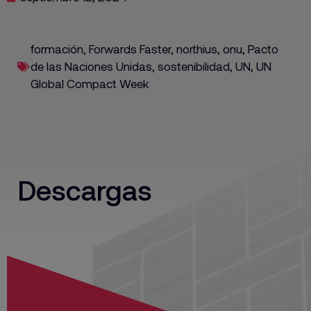
formación
,
Forwards Faster
,
northius
,
onu
,
Pacto
de las Naciones Unidas
,
sostenibilidad
,
UN
,
UN
Global Compact Week
Descargas