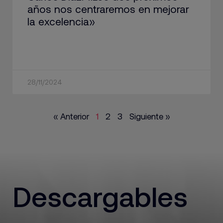
años nos centraremos en mejorar
la excelencia»
28/11/2024
« Anterior
1
2
3
Siguiente »
Descargables