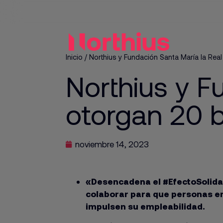
Inicio
/
Northius y Fundación Santa María la Rea
Northius y F
otorgan 20 
noviembre 14, 2023
«Desencadena el #EfectoSolida
colaborar para que personas en
impulsen su empleabilidad.