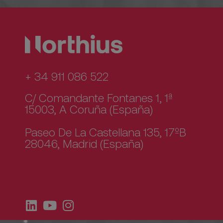
+ 34 911 086 522
C/ Comandante Fontanes 1, 1ª
15003, A Coruña (España)
Paseo De La Castellana 135, 17ºB
28046, Madrid (España)