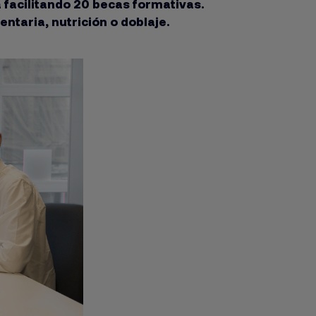
 facilitando 20 becas formativas.
ntaria, nutrición o doblaje.