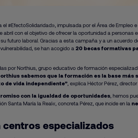
l #EfectoSolidaridad», impulsada por el Área de Empleo e I
e abril con el objetivo de ofrecer la oportunidad a persona
 su futuro laboral. Gracias a esta campaña y a un acuerdo d
vulnerabilidad, se han acogido a
20 becas formativas pa
das por Northius, grupo educativo de formación especializada
orthius sabemos que la formación es la base más só
to de vida independiente”
, explica Héctor Pérez, directo
omiso con la igualdad de oportunidades
, hemos pue
ión Santa María la Real
«
, concreta Pérez, que incide en la
ne
 centros especializados