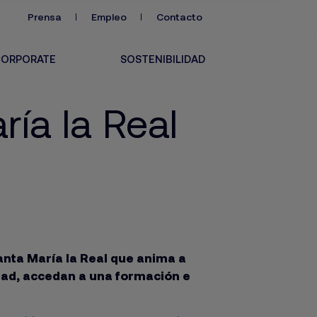
Prensa
Empleo
Contacto
ORPORATE
SOSTENIBILIDAD
ía la Real
nta María la Real que anima a
dad, accedan a una formación e