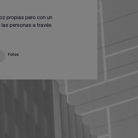
voz propias pero con un
e las personas a través
Fotos