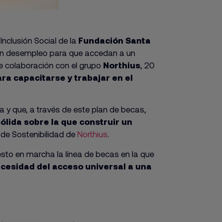
nclusión Social de la
Fundación Santa
s en desempleo para que accedan a un
e colaboración con el grupo
Northius
, 20
ra capacitarse y trabajar en el
 y que, a través de este plan de becas,
lida sobre la que construir un
r de Sostenibilidad de
Northius
.
sto en marcha la línea de becas en la que
cesidad del acceso universal a una