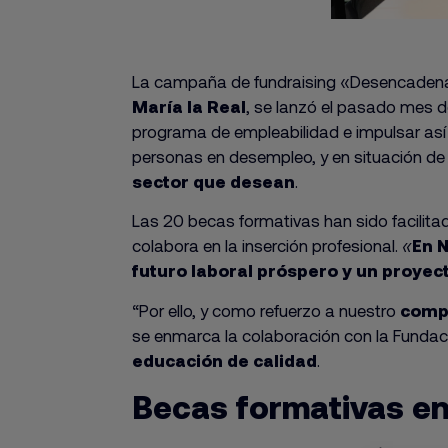
La campaña de fundraising «Desencadena e
María la Real
, se lanzó el pasado mes d
programa de empleabilidad e impulsar así
personas en desempleo, y en situación de 
sector que desean
.
Las 20 becas formativas han sido facilita
colabora en la inserción profesional.
«
En N
futuro laboral próspero y un proyec
“Por ello, y como refuerzo a nuestro
compr
se enmarca la colaboración con la Fundac
educación de calidad
.
Becas formativas en