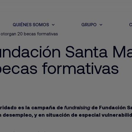
QUIÉNES SOMOS
GRUPO
C
l otorgan 20 becas formativas
undación Santa Mar
becas formativas
ridad» es la campaña de
fundraising
de Fundación Sa
 desempleo, y en situación de especial vulnerabili