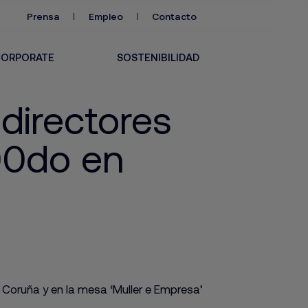
Prensa
Empleo
Contacto
ORPORATE
SOSTENIBILIDAD
 directores
00do en
A Coruña y en la mesa ‘Muller e Empresa’