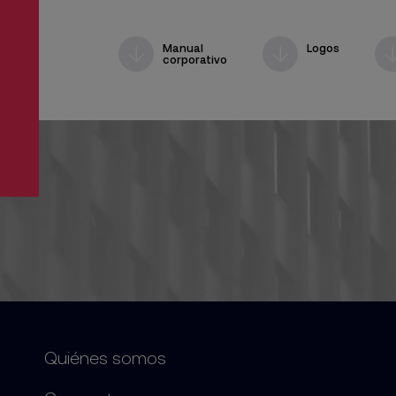
Manual
Logos
corporativo
Quiénes somos