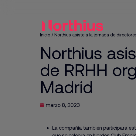
Inicio
/
Northius asiste a la jornada de direct
Northius asis
de RRHH org
Madrid
marzo 8, 2023
La compañía también participará este
que se celebra en Nordés Club Empres