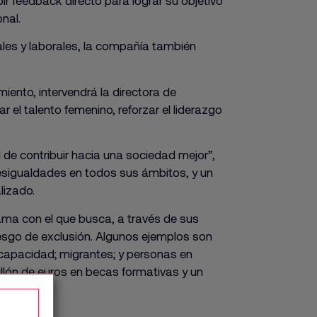
ir feedback directo para lograr su objetivo
nal.
les y laborales, la compañía también
iento, intervendrá la directora de
 el talento femenino, reforzar el liderazgo
 de contribuir hacia una sociedad mejor”,
desigualdades en todos sus ámbitos, y un
lizado.
ama con el que busca, a través de sus
iesgo de exclusión. Algunos ejemplos son
capacidad; migrantes; y personas en
illón de euros en becas formativas y un
s.