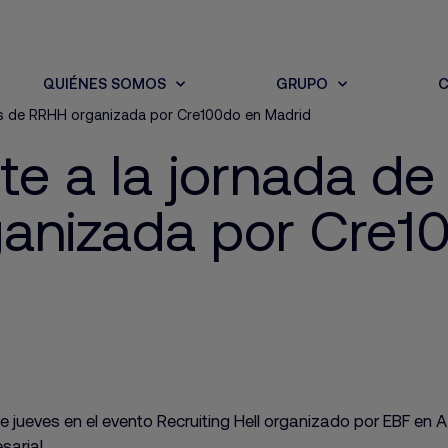
QUIÉNES SOMOS
GRUPO
C
ores de RRHH organizada por Cre100do en Madrid
te a la jornada de
anizada por Cre1
 jueves en el evento Recruiting Hell organizado por EBF en 
arial.