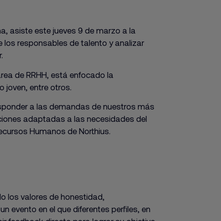
ña, asiste este jueves 9 de marzo a la
 los responsables de talento y analizar
.
l área de RRHH, está enfocado la
o joven, entre otros.
responder a las demandas de nuestros más
ciones adaptadas a las necesidades del
 Recursos Humanos de Northius.
 los valores de honestidad,
n evento en el que diferentes perfiles, en