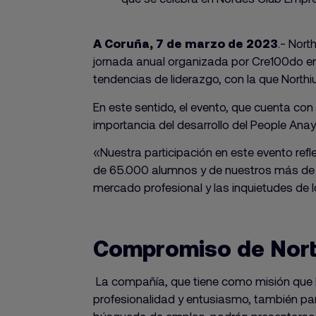
A Coruña, 7 de marzo de 2023
.- Nort
jornada anual organizada por Cre100do en 
tendencias de liderazgo, con la que Northi
En este sentido, el evento, que cuenta con
importancia del desarrollo del People Anayt
«Nuestra participación en este evento re
de 65.000 alumnos y de nuestros más de 
mercado profesional y las inquietudes de
Compromiso de North
La compañía, que tiene como misión que 
profesionalidad y entusiasmo, también part