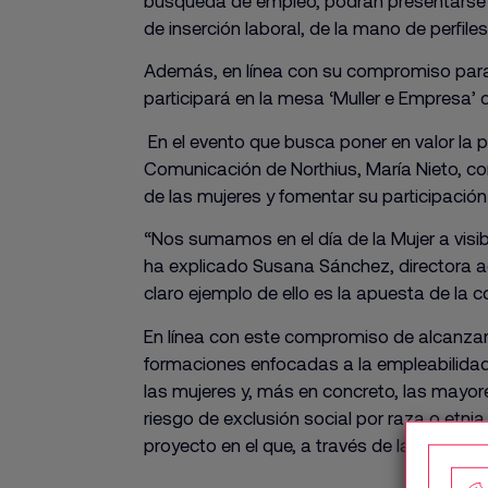
búsqueda de empleo, podrán presentarse ant
de inserción laboral, de la mano de perfil
Además, en línea con su compromiso para 
participará en la mesa ‘Muller e Empresa’
En el evento que busca poner en valor la 
Comunicación de Northius, María Nieto, con 
de las mujeres y fomentar su participación
“Nos sumamos en el día de la Mujer a visib
ha explicado Susana Sánchez, directora ad
claro ejemplo de ello es la apuesta de la c
En línea con este compromiso de alcanzar
formaciones enfocadas a la empleabilidad,
las mujeres y, más en concreto, las mayo
riesgo de exclusión social por raza o etni
proyecto en el que, a través de la inteligenci