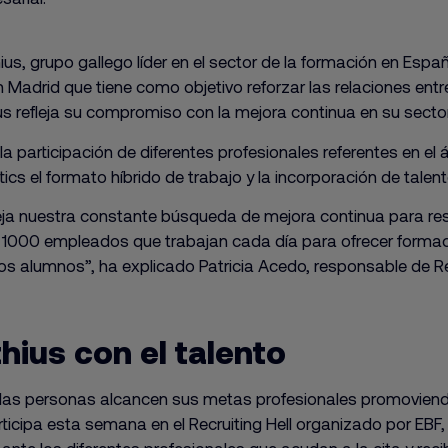
hius, grupo gallego líder en el sector de la formación en Espa
Madrid que tiene como objetivo reforzar las relaciones entre
us refleja su compromiso con la mejora continua en su sector
 la participación de diferentes profesionales referentes en e
ics el formato híbrido de trabajo y la incorporación de talent
fleja nuestra constante búsqueda de mejora continua para 
1000 empleados que trabajan cada día para ofrecer forma
 los alumnos”, ha explicado Patricia Acedo, responsable de
ius con el talento
las personas alcancen sus metas profesionales promoviendo
icipa esta semana en el Recruiting Hell organizado por EBF, u