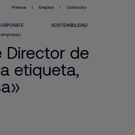
Prensa
Empleo
Contacto
ORPORATE
SOSTENIBILIDAD
er empresa»
 Director de
a etiqueta,
sa»