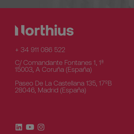
+ 34 911 086 522
C/ Comandante Fontanes 1, 1ª
15003, A Coruña (España)
Paseo De La Castellana 135, 17ºB
28046, Madrid (España)