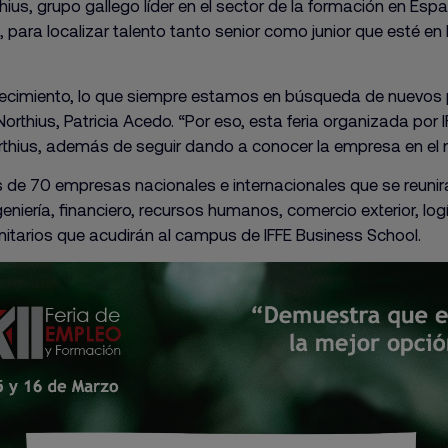
thius, grupo gallego líder en el sector de la formación en Esp
 para localizar talento tanto senior como junior que esté e
ecimiento, lo que siempre estamos en búsqueda de nuevos pe
thius, Patricia Acedo. “Por eso, esta feria organizada por
orthius, además de seguir dando a conocer la empresa en el 
e 70 empresas nacionales e internacionales que se reunirán
eniería, financiero, recursos humanos, comercio exterior, log
anitarios que acudirán al campus de IFFE Business School.