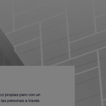
voz propias pero con un
e las personas a través