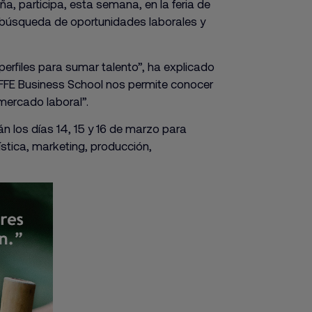
aña, participa, esta semana, en la feria de
n búsqueda de oportunidades laborales y
rfiles para sumar talento”, ha explicado
 IFFE Business School nos permite conocer
mercado laboral”.
 los días 14, 15 y 16 de marzo para
ística, marketing, producción,