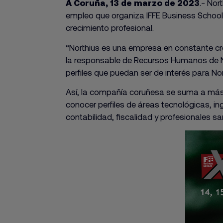
A Coruña, 13 de marzo de 2023
.- Nor
empleo que organiza IFFE Business School,
crecimiento profesional.
“Northius es una empresa en constante cr
la responsable de Recursos Humanos de Nor
perfiles que puedan ser de interés para N
Así, la compañía coruñesa se suma a más d
conocer perfiles de áreas tecnológicas, ing
contabilidad, fiscalidad y profesionales s