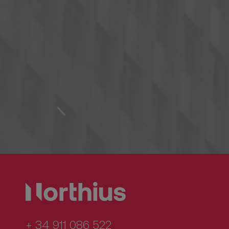
+ 34 911 086 522