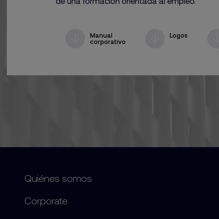
de una formación orientada al empleo.
Manual
Logos
corporativo
Quiénes somos
Corporate