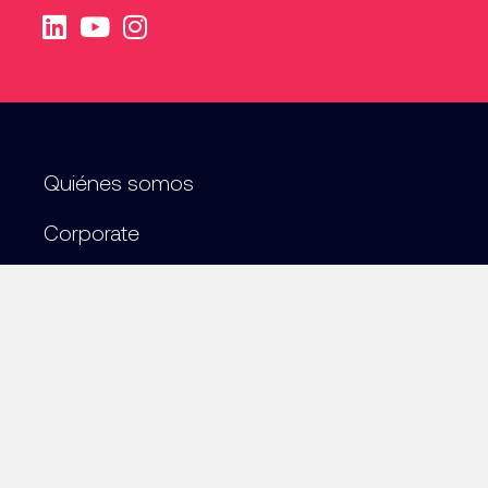
Quiénes somos
Corporate
Sostenibilidad
Empleo
Contacto
Canal ético
Aviso legal