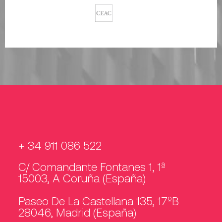
+ 34 911 086 522
C/ Comandante Fontanes 1, 1ª
15003, A Coruña (España)
Paseo De La Castellana 135, 17ºB
28046, Madrid (España)