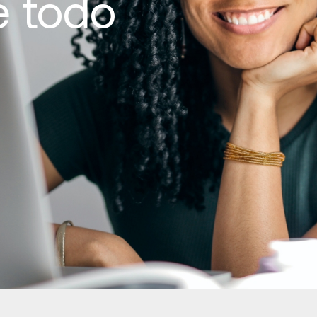
e todo