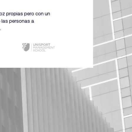
voz propias pero con un
e las personas a
.