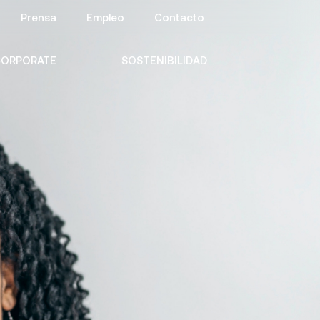
Prensa
Empleo
Contacto
ORPORATE
SOSTENIBILIDAD