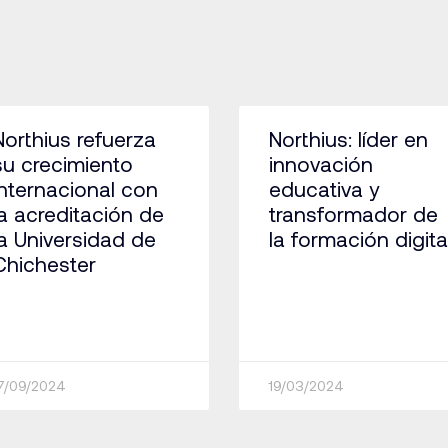
Northius refuerza
Northius: líder en
su crecimiento
innovación
internacional con
educativa y
la acreditación de
transformador de
la Universidad de
la formación digita
Chichester
7/09/2024
19/03/2024