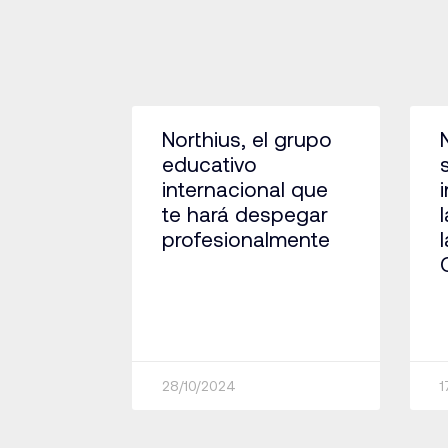
Northius, el grupo
educativo
internacional que
te hará despegar
profesionalmente
28/10/2024
1