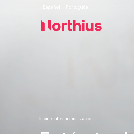
Español
Português
Inicio
/
internacionalización