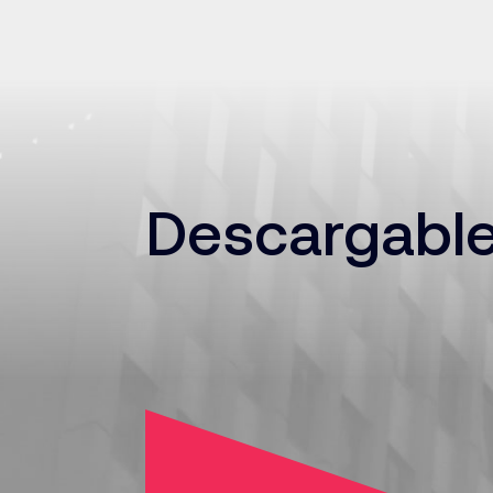
Descargabl