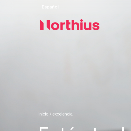
Español
Inicio
/
excelencia