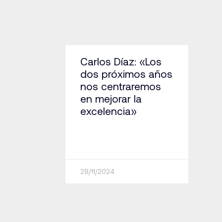
Carlos Díaz: «Los
dos próximos años
nos centraremos
en mejorar la
excelencia»
28/11/2024