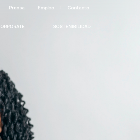
Prensa
Empleo
Contacto
ORPORATE
SOSTENIBILIDAD