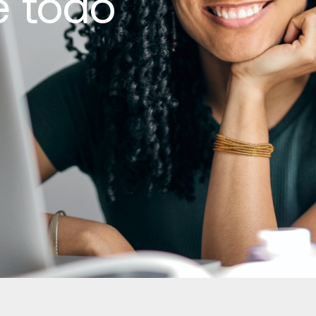
e todo