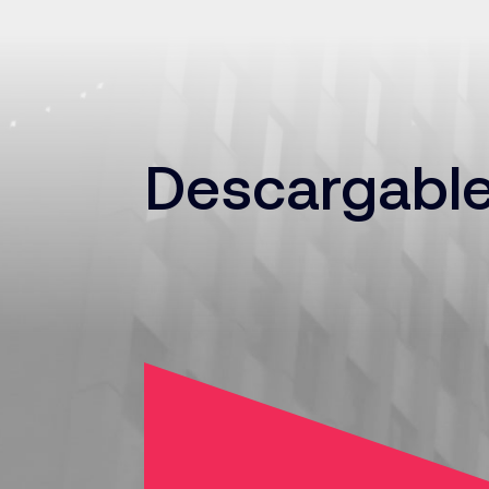
Descargabl