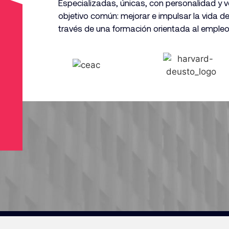
Especializadas, únicas, con personalidad y 
objetivo común: mejorar e impulsar la vida d
través
de una formación orientada al empleo