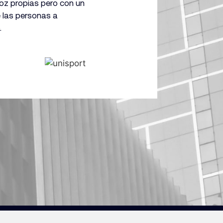
voz propias pero con un
e las personas a
.