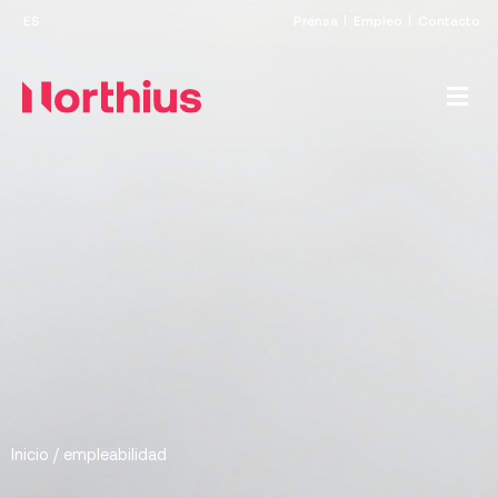
Prensa
Empleo
Contacto
Inicio
/
empleabilidad