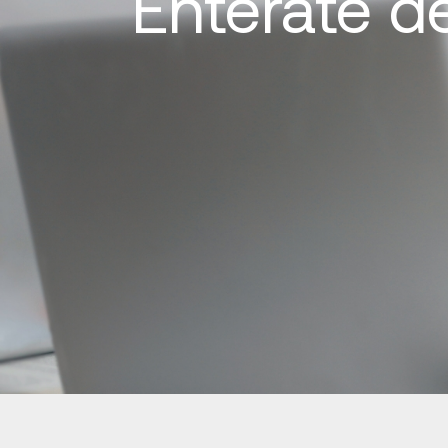
Entérate d