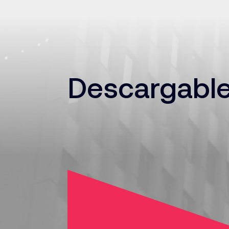
Descargabl