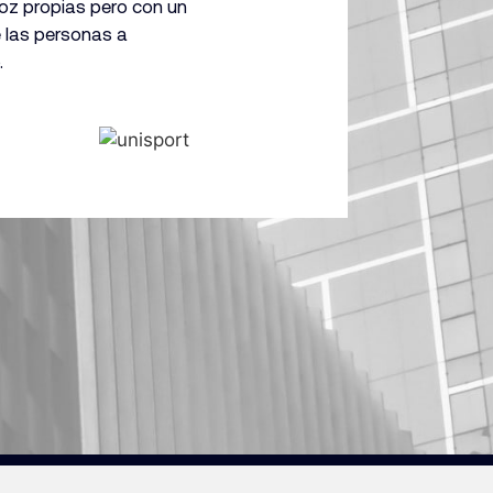
voz propias pero con un
e las personas a
.