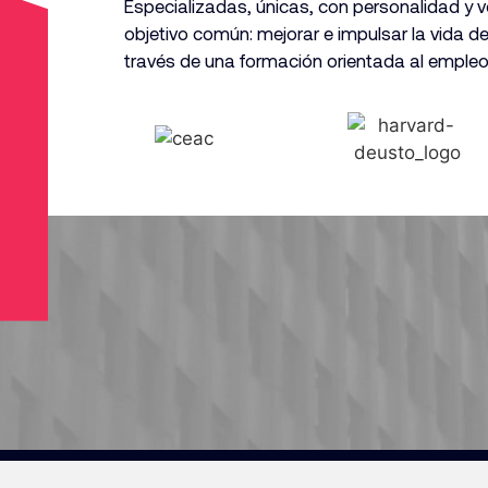
Especializadas, únicas, con personalidad y 
objetivo común: mejorar e impulsar la vida d
través
de una formación orientada al empleo