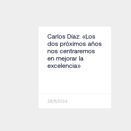
Carlos Díaz: «Los
dos próximos años
nos centraremos
en mejorar la
excelencia»
28/11/2024