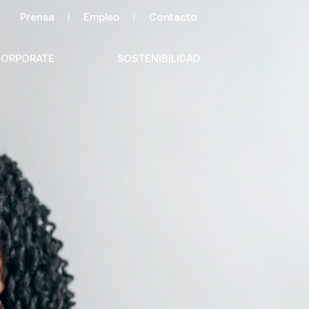
Prensa
Empleo
Contacto
ORPORATE
SOSTENIBILIDAD