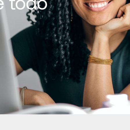
e todo