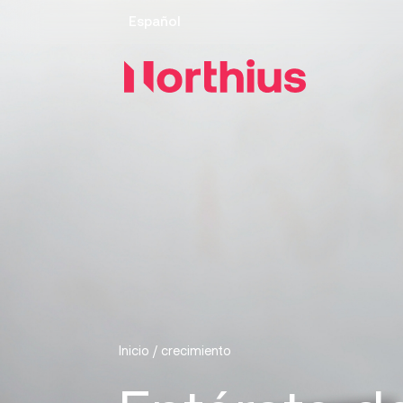
Español
Inicio
/
crecimiento