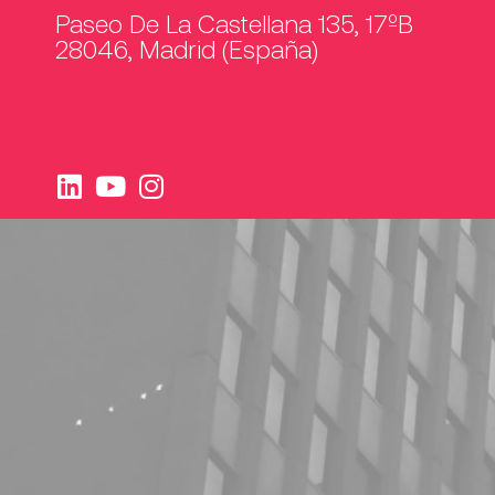
Paseo De La Castellana 135, 17ºB
28046, Madrid (España)