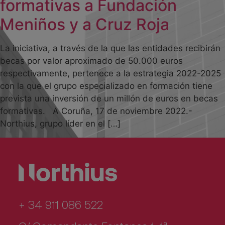
formativas a Fundación
Meniños y a Cruz Roja
La iniciativa, a través de la que las entidades recibirán
becas por valor aproximado de 50.000 euros
respectivamente, pertenece a la estrategia 2022-2025
con la que el grupo especializado en formación tiene
prevista una inversión de un millón de euros en becas
formativas. A Coruña, 17 de noviembre 2022.-
Northius, grupo líder en el […]
+ 34 911 086 522