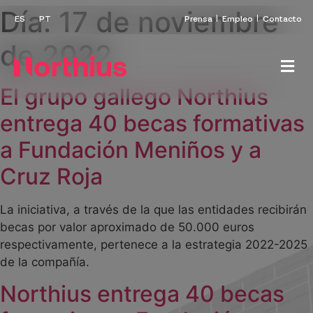
Día:
17 de noviembre
Prensa
Empleo
Contacto
de 2022
El grupo gallego Northius
entrega 40 becas formativas
a Fundación Meniños y a
Cruz Roja
La iniciativa, a través de la que las entidades recibirán
becas por valor aproximado de 50.000 euros
respectivamente, pertenece a la estrategia 2022-2025
de la compañía.
Northius entrega 40 becas