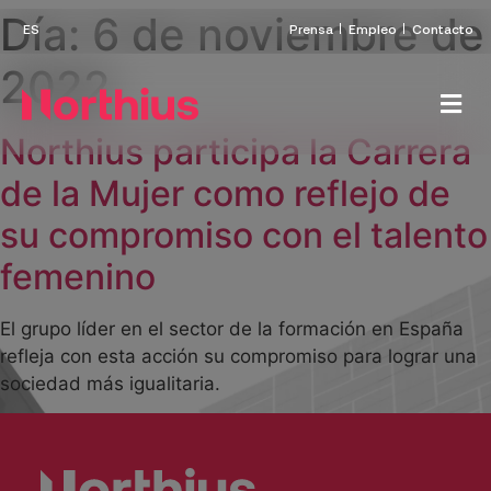
Día:
6 de noviembre de
Prensa
Empleo
Contacto
2022
Northius participa la Carrera
de la Mujer como reflejo de
su compromiso con el talento
femenino
El grupo líder en el sector de la formación en España
refleja con esta acción su compromiso para lograr una
sociedad más igualitaria.